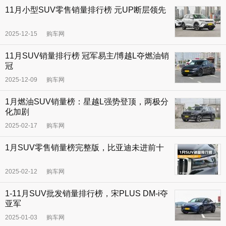
11月小型SUV零售销量排行榜 元UP断层领先
2025-12-15
购车网
11月SUV销量排行榜 冠军易主/博越L夺燃油销
冠
2025-12-09
购车网
1月燃油SUV销量榜：星越L强势登顶，两极分
化加剧
2025-02-17
购车网
1月SUV零售销量榜完整版，比亚迪未进前十
2025-02-12
购车网
1-11月SUV批发销量排行榜，宋PLUS DM-i夺
亚军
2025-01-03
购车网