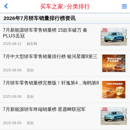
买车之家
>
分类排行
2026年7月轿车销量排行榜资讯
7月新能源轿车零售销量榜 15款车破万 秦
PLUS丢冠
2025-08-12
购车网
7月中大型轿车零售销量排行榜 银河星耀8第三
2025-08-09
原创
7月轿车零售销量榜完整版！轩逸第4，海鸥第8
2025-08-08
原创
7月新能源轿车终端销量榜 星愿蝉联冠军
2025-08-05
原创