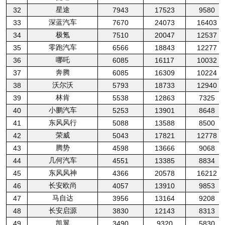
星途
32
7943
17523
9580
深蓝汽车
33
7670
24073
16403
极氪
34
7510
20047
12537
零跑汽车
35
6566
18843
12277
哪吒
36
6085
16117
10032
奔腾
37
6085
16309
10224
沃尔沃
38
5793
18733
12940
林肯
39
5538
12863
7325
小鹏汽车
40
5253
13901
8648
东风风行
41
5088
13588
8500
荣威
42
5043
17821
12778
腾势
43
4598
13666
9068
几何汽车
44
4551
13385
8834
东风风神
45
4366
20578
16212
长安欧尚
46
4057
13910
9853
马自达
47
3956
13164
9208
长安启源
48
3830
12143
8313
凯翼
49
3490
9320
5830