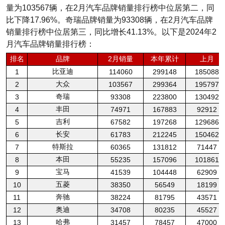
量为103567辆，在2月汽车品牌销量排行榜中位居第二，同
比下降17.96%。奇瑞品牌销量为93308辆，在2月汽车品牌
销量排行榜中位居第三，同比增长41.13%。以下是2024年2
月汽车品牌销量排行榜：
排名
品牌
2月销量
本年累计
上月
比亚迪
1
114060
299148
185088
大众
2
103567
299364
195797
奇瑞
3
93308
223800
130492
丰田
4
74971
167883
92912
吉利
5
67582
197268
129686
长安
6
61783
212245
150462
特斯拉
7
60365
131812
71447
本田
8
55235
157096
101861
宝马
9
41539
104448
62909
五菱
10
38350
56549
18199
奔驰
11
38224
81795
43571
奥迪
12
34708
80235
45527
哈弗
13
31457
78457
47000