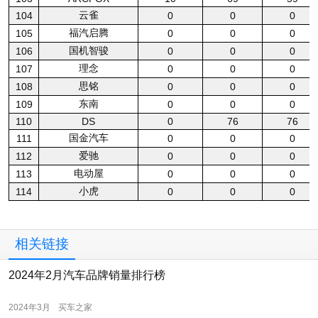
云雀
104
0
0
0
福汽启腾
105
0
0
0
国机智骏
106
0
0
0
理念
107
0
0
0
思铭
108
0
0
0
东南
109
0
0
0
110
DS
0
76
76
国金汽车
111
0
0
0
爱驰
112
0
0
0
电动屋
113
0
0
0
小虎
114
0
0
0
相关链接
2024年2月汽车品牌销量排行榜
2024年3月
买车之家