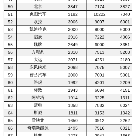
北京
50
3347
7174
3827
岚图汽车
51
3182
10222
7040
欧拉
52
3006
9007
6001
凯迪拉克
53
3000
9000
6000
启辰
54
2916
7222
4306
魏牌
55
2649
6000
3351
方程豹
56
2310
7513
5203
大运
57
2071
4251
2180
东风纳米
58
2068
7075
5007
智己汽车
59
2000
7001
5001
路虎
60
1992
4201
2209
标致
61
1943
6094
4151
阿维塔
62
1914
3225
1311
蓝电
63
1858
7882
6024
斯威
64
1811
3153
1342
雪铁龙
65
1650
3912
2262
奇瑞新能源
66
1495
7516
6021
捷豹
67
1278
2941
1663