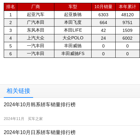
排名
厂商
车型
10月销量
本年累计
起亚汽车
起亚焕驰
1
6303
48120
广汽本田
本田飞度
2
664
9751
东风本田
本田LIFE
3
42
1509
上汽大众
大众POLO
4
24
6002
一汽丰田
丰田威驰
5
0
0
一汽丰田
丰田威驰FS
6
0
0
相关链接
2024年10月韩系轿车销量排行榜
2024年11月
买车之家
2024年10月日系轿车销量排行榜