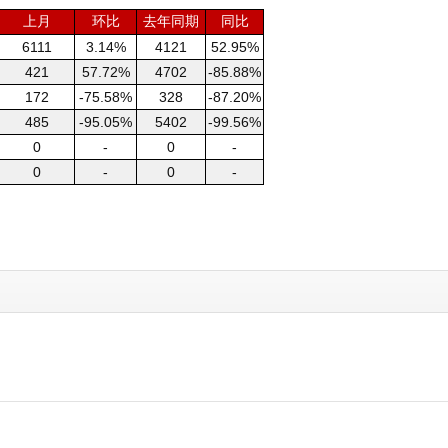
上月
环比
去年同期
同比
6111
3.14%
4121
52.95%
421
57.72%
4702
-85.88%
172
-75.58%
328
-87.20%
485
-95.05%
5402
-99.56%
0
-
0
-
0
-
0
-