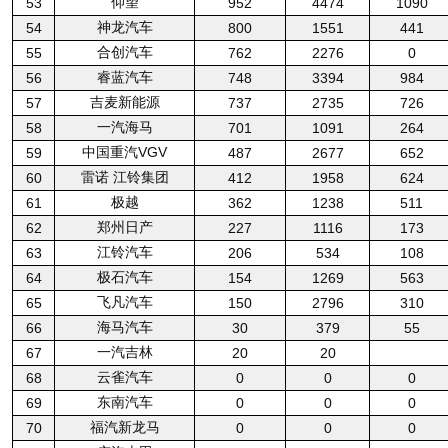
仰望
53
952
4474
1090
神龙汽车
54
800
1551
441
合创汽车
55
762
2276
0
睿蓝汽车
56
748
3394
984
吉麦新能源
57
737
2735
726
一汽海马
58
701
1091
264
中国重汽VGV
59
487
2677
652
雷诺 江铃集团
60
412
1958
624
极越
61
362
1238
511
郑州日产
62
227
1116
173
江铃汽车
63
206
534
108
极石汽车
64
154
1269
563
飞凡汽车
65
150
2796
310
海马汽车
66
30
379
55
一汽吉林
67
20
20
云雀汽车
68
0
0
0
东南汽车
69
0
0
0
福汽新龙马
70
0
0
0