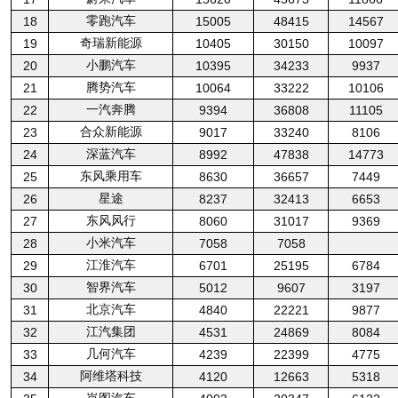
零跑汽车
18
15005
48415
14567
奇瑞新能源
19
10405
30150
10097
小鹏汽车
20
10395
34233
9937
腾势汽车
21
10064
33222
10106
一汽奔腾
22
9394
36808
11105
合众新能源
23
9017
33240
8106
深蓝汽车
24
8992
47838
14773
东风乘用车
25
8630
36657
7449
星途
26
8237
32413
6653
东风风行
27
8060
31017
9369
小米汽车
28
7058
7058
江淮汽车
29
6701
25195
6784
智界汽车
30
5012
9607
3197
北京汽车
31
4840
22221
9877
江汽集团
32
4531
24869
8084
几何汽车
33
4239
22399
4775
阿维塔科技
34
4120
12663
5318