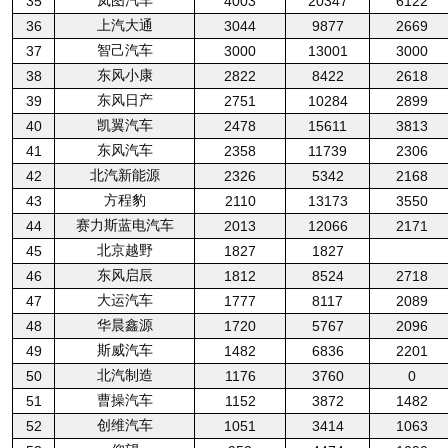
岚图汽车
35
4003
20347
6122
上汽大通
36
3044
9877
2669
智己汽车
37
3000
13001
3000
东风小康
38
2822
8422
2618
东风日产
39
2751
10284
2899
凯翼汽车
40
2478
15611
3813
东风汽车
41
2358
11739
2306
北汽新能源
42
2326
5342
2168
方程豹
43
2110
13173
3550
赛力斯蓝电汽车
44
2013
12066
2171
北京越野
45
1827
1827
东风启辰
46
1812
8524
2718
大运汽车
47
1777
8117
2089
华晨鑫源
48
1720
5767
2096
斯威汽车
49
1482
6836
2201
北汽制造
50
1176
3760
0
曹操汽车
51
1152
3872
1482
创维汽车
52
1051
3414
1063