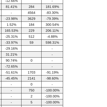
-12.66%
-
81.41%
284
181.69%
-
4564
-83.30%
-23.98%
3629
-79.39%
1.52%
184
300.54%
165.53%
229
206.11%
-25.31%
512
-4.88%
-33.97%
59
598.31%
-29.16%
-
31.21%
-
90.74%
0
-
-72.65%
-
-51.61%
1703
-91.19%
-45.45%
2141
-98.60%
-
0
-
-
750
-100.00%
-
2
-100.00%
-
5
-100.00%