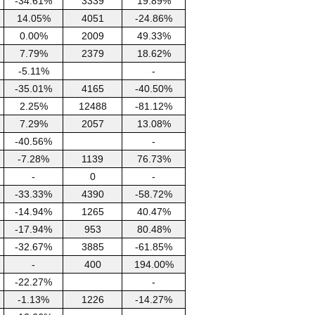
-34.61%
3339
19.89%
14.05%
4051
-24.86%
0.00%
2009
49.33%
7.79%
2379
18.62%
-5.11%
-
-35.01%
4165
-40.50%
2.25%
12488
-81.12%
7.29%
2057
13.08%
-40.56%
-
-7.28%
1139
76.73%
-
0
-
-33.33%
4390
-58.72%
-14.94%
1265
40.47%
-17.94%
953
80.48%
-32.67%
3885
-61.85%
-
400
194.00%
-22.27%
-
-1.13%
1226
-14.27%