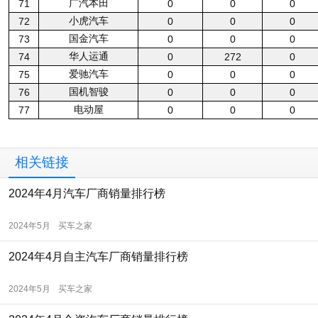
广汽本田
71
0
0
0
小虎汽车
72
0
0
0
国金汽车
73
0
0
0
华人运通
74
0
272
0
爱驰汽车
75
0
0
0
国机智骏
76
0
0
0
电动屋
77
0
0
0
相关链接
2024年4月汽车厂商销量排行榜
2024年5月
买车之家
2024年4月自主汽车厂商销量排行榜
2024年5月
买车之家