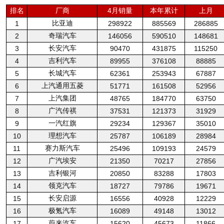
排名
厂商
4月销量
本年累计
上月
比亚迪
1
298922
885569
286885
奇瑞汽车
2
146056
590510
148681
长安汽车
3
90470
431875
115250
吉利汽车
4
89955
376108
88885
长城汽车
5
62361
253943
67887
上汽通用五菱
6
51771
161508
52956
上汽集团
7
48765
184770
63750
广汽传祺
8
37531
121373
31929
一汽红旗
9
29234
129367
35010
理想汽车
10
25787
106189
28984
赛力斯汽车
11
25496
109193
24579
广汽埃安
12
21350
70217
27856
吉利银河
13
20850
83288
17803
领克汽车
14
18727
79786
19671
长安启源
15
16556
40928
12229
极氪汽车
16
16089
49148
13012
蔚来汽车
17
15620
45673
11866