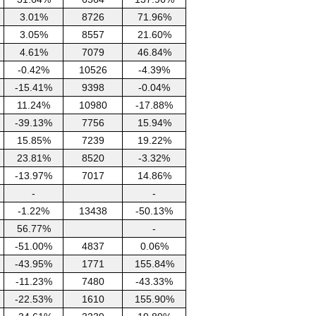
3.01%
8726
71.96%
3.05%
8557
21.60%
4.61%
7079
46.84%
-0.42%
10526
-4.39%
-15.41%
9398
-0.04%
11.24%
10980
-17.88%
-39.13%
7756
15.94%
15.85%
7239
19.22%
23.81%
8520
-3.32%
-13.97%
7017
14.86%
-
-
-1.22%
13438
-50.13%
56.77%
-
-51.00%
4837
0.06%
-43.95%
1771
155.84%
-11.23%
7480
-43.33%
-22.53%
1610
155.90%