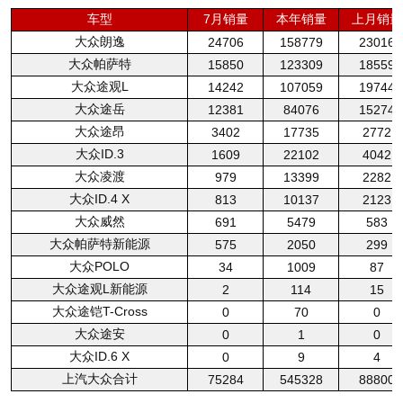
车型
7月销量
本年销量
上月销量
大众朗逸
24706
158779
23016
大众帕萨特
15850
123309
18559
大众途观L
14242
107059
19744
大众途岳
12381
84076
15274
大众途昂
3402
17735
2772
大众ID.3
1609
22102
4042
大众凌渡
979
13399
2282
大众ID.4 X
813
10137
2123
大众威然
691
5479
583
大众帕萨特新能源
575
2050
299
大众POLO
34
1009
87
大众途观L新能源
2
114
15
大众途铠T-Cross
0
70
0
大众途安
0
1
0
大众ID.6 X
0
9
4
上汽大众合计
75284
545328
88800