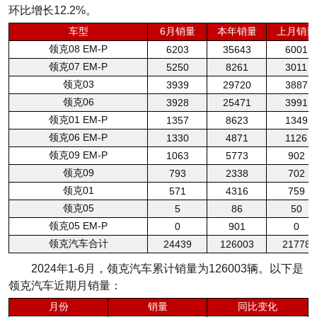
环比增长12.2%。
车型
6月销量
本年销量
上月销量
领克08 EM-P
6203
35643
6001
领克07 EM-P
5250
8261
3011
领克03
3939
29720
3887
领克06
3928
25471
3991
领克01 EM-P
1357
8623
1349
领克06 EM-P
1330
4871
1126
领克09 EM-P
1063
5773
902
领克09
793
2338
702
领克01
571
4316
759
领克05
5
86
50
领克05 EM-P
0
901
0
领克汽车合计
24439
126003
21778
2024年1-6月，领克汽车累计销量为126003辆。以下是
领克汽车近期月销量：
月份
销量
同比变化