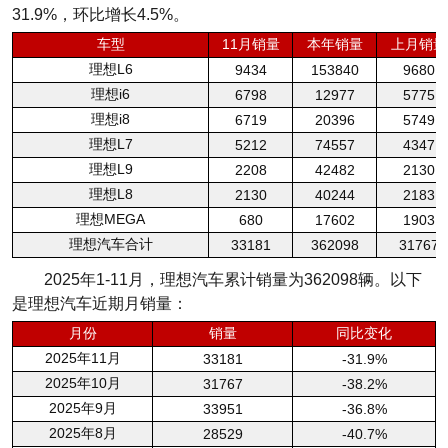
31.9%，环比增长4.5%。
车型
11月销量
本年销量
上月销量
理想L6
9434
153840
9680
理想i6
6798
12977
5775
理想i8
6719
20396
5749
理想L7
5212
74557
4347
理想L9
2208
42482
2130
理想L8
2130
40244
2183
理想MEGA
680
17602
1903
理想汽车合计
33181
362098
31767
2025年1-11月，理想汽车累计销量为362098辆。以下
是理想汽车近期月销量：
月份
销量
同比变化
2025年11月
33181
-31.9%
2025年10月
31767
-38.2%
2025年9月
33951
-36.8%
2025年8月
28529
-40.7%