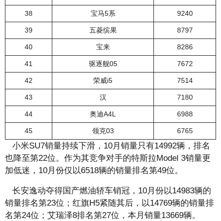
38
宝马5系
9240
39
五菱缤果
8797
40
宝来
8286
41
驱逐舰05
7672
42
荣威i5
7514
43
汉
7180
44
奥迪A4L
6988
45
领克03
6765
小米SU7销量持续下滑，10月销量只有14992辆，排名
也降至第22位。作为其竞争对手的特斯拉Model 3销量更
加低迷，10月份仅以6518辆的销量排名第49位。
长安逸动夺得国产燃油轿车销冠，10月份以14983辆的
销量排名第23位；红旗H5紧随其后，以14769辆的销量排
名第24位；艾瑞泽8排名第27位，本月销量13669辆。