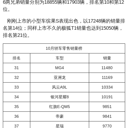
6两兄弟销量分别为18855辆和17903辆，排名第10和第12
位。
刚刚上市的小型车缤果S表现出色，以17248辆的销量排
名第14位；同样上市不久的极狐T1销量也达到15050辆，
排名第21位。
10月轿车零售销量榜
排名
车型
销量
31
MG4
11480
32
亚洲龙
11169
33
风云A9L
10334
34
银河星耀8
10191
35
红旗E-QM5
9851
36
帝豪
9841
37
星瑞
9770