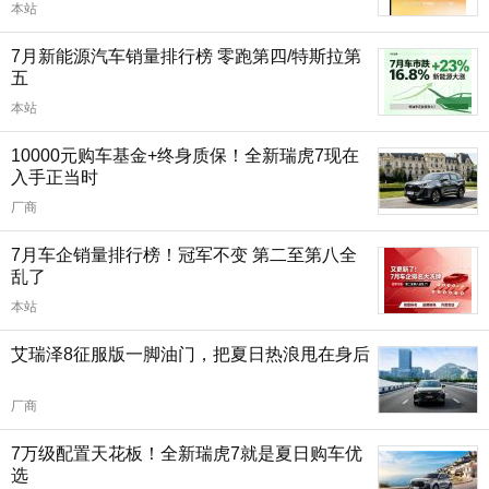
本站
7月新能源汽车销量排行榜 零跑第四/特斯拉第
五
本站
10000元购车基金+终身质保！全新瑞虎7现在
入手正当时
厂商
7月车企销量排行榜！冠军不变 第二至第八全
乱了
本站
艾瑞泽8征服版一脚油门，把夏日热浪甩在身后
厂商
7万级配置天花板！全新瑞虎7就是夏日购车优
选