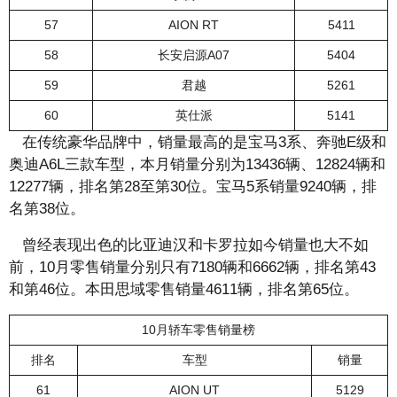
57
AION RT
5411
58
长安启源A07
5404
59
君越
5261
60
英仕派
5141
在传统豪华品牌中，销量最高的是宝马3系、奔驰E级和
奥迪A6L三款车型，本月销量分别为13436辆、12824辆和
12277辆，排名第28至第30位。宝马5系销量9240辆，排
名第38位。
曾经表现出色的比亚迪汉和卡罗拉如今销量也大不如
前，10月零售销量分别只有7180辆和6662辆，排名第43
和第46位。本田思域零售销量4611辆，排名第65位。
10月轿车零售销量榜
排名
车型
销量
61
AION UT
5129