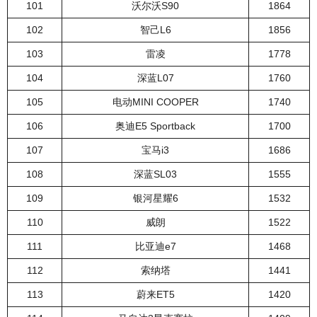
101
沃尔沃S90
1864
102
智己L6
1856
103
雷凌
1778
104
深蓝L07
1760
105
电动MINI COOPER
1740
106
奥迪E5 Sportback
1700
107
宝马i3
1686
108
深蓝SL03
1555
109
银河星耀6
1532
110
威朗
1522
111
比亚迪e7
1468
112
索纳塔
1441
113
蔚来ET5
1420