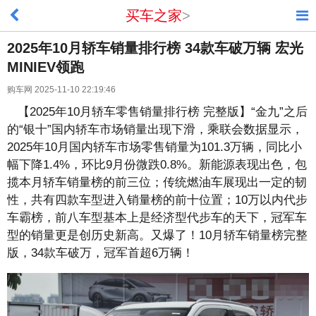
买车之家
>
2025年10月轿车销量排行榜 34款车破万辆 宏光
MINIEV领跑
购车网 2025-11-10 22:19:46
【2025年10月轿车零售销量排行榜 完整版】“金九”之后
的“银十”国内轿车市场销量出现下滑，乘联会数据显示，
2025年10月国内轿车市场零售销量为101.3万辆，同比小
幅下降1.4%，环比9月份微跌0.8%。新能源表现出色，包
揽本月轿车销量榜的前三位；传统燃油车展现出一定的韧
性，共有四款车型进入销量榜的前十位置；10万以内代步
车霸榜，前八车型基本上是经济型代步车的天下，冠军车
型的销量更是创历史新高。又爆了！10月轿车销量榜完整
版，34款车破万，冠军首超6万辆！