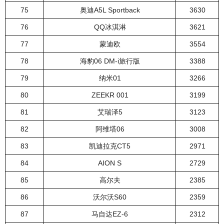
75
奥迪A5L Sportback
3630
76
QQ冰淇淋
3621
77
蒙迪欧
3554
78
海豹06 DM-i旅行版
3388
79
纳米01
3266
80
ZEEKR 001
3199
81
艾瑞泽5
3123
82
阿维塔06
3008
83
凯迪拉克CT5
2971
84
AION S
2729
85
高尔夫
2385
86
沃尔沃S60
2359
87
马自达EZ-6
2312