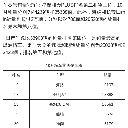
车零售销量冠军；星愿和秦PLUS排名第二和第三位，10
月销量分别为44239辆和35338辆。此外，海鸥和长安Lum
in销量也超过2万辆，分别以24706辆和20520辆的销量排
名第六和第八位。
日产轩逸以33903辆的销量排名第四位，是销量最高的
燃油轿车。来自大众的速腾和朗逸销量分别为25038辆和2
2422辆，排名第五和第七位。
10月轿车零售销量榜
排名
车型
销量
16
海豚
16197
17
银河A7
15888
18
海豹05 DM-i
15661
19
熊猫
15534
20
雅阁
15179