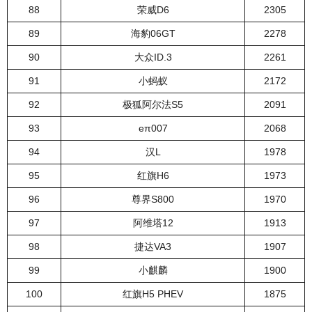
88
荣威D6
2305
89
海豹06GT
2278
90
大众ID.3
2261
91
小蚂蚁
2172
92
极狐阿尔法S5
2091
93
eπ007
2068
94
汉L
1978
95
红旗H6
1973
96
尊界S800
1970
97
阿维塔12
1913
98
捷达VA3
1907
99
小麒麟
1900
100
红旗H5 PHEV
1875