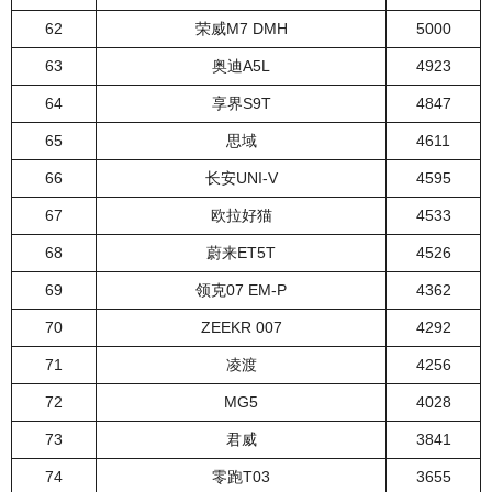
62
荣威M7 DMH
5000
63
奥迪A5L
4923
64
享界S9T
4847
65
思域
4611
66
长安UNI-V
4595
67
欧拉好猫
4533
68
蔚来ET5T
4526
69
领克07 EM-P
4362
70
ZEEKR 007
4292
71
凌渡
4256
72
MG5
4028
73
君威
3841
74
零跑T03
3655