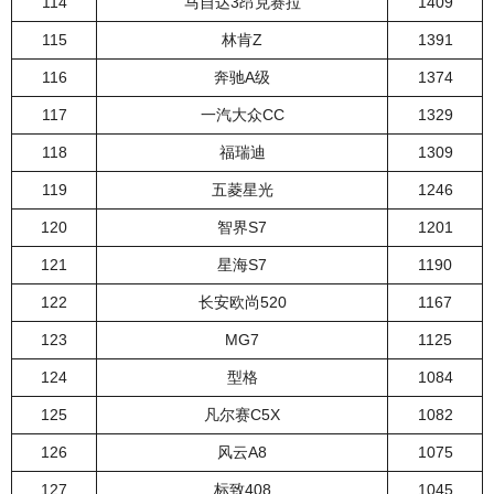
114
马自达3昂克赛拉
1409
115
林肯Z
1391
116
奔驰A级
1374
117
一汽大众CC
1329
118
福瑞迪
1309
119
五菱星光
1246
120
智界S7
1201
121
星海S7
1190
122
长安欧尚520
1167
123
MG7
1125
124
型格
1084
125
凡尔赛C5X
1082
126
风云A8
1075
127
标致408
1045