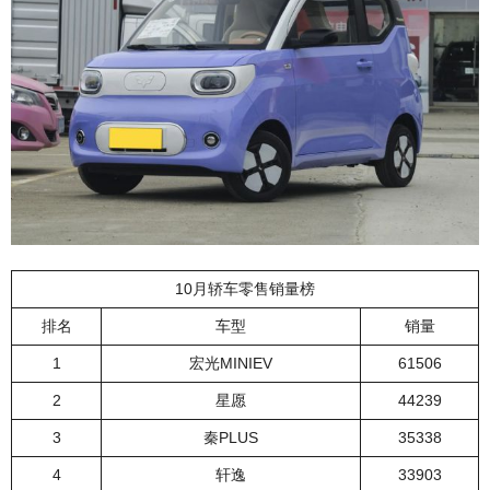
10月轿车零售销量榜
排名
车型
销量
1
宏光MINIEV
61506
2
星愿
44239
3
秦PLUS
35338
4
轩逸
33903