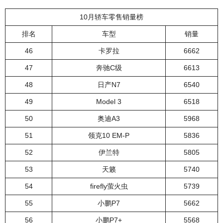
10月轿车零售销量榜
排名
车型
销量
46
卡罗拉
6662
47
奔驰C级
6613
48
日产N7
6540
49
Model 3
6518
50
奥迪A3
5968
51
领克10 EM-P
5836
52
伊兰特
5805
53
天籁
5740
54
firefly萤火虫
5739
55
小鹏P7
5662
56
小鹏P7+
5568