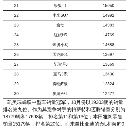
21
极狐T1
15050
22
小米SU7
14992
23
逸动
14983
24
红旗H5
14769
25
奔腾小马
14688
26
零跑B01
13697
27
艾瑞泽8
13669
28
宝马3系
13436
29
奔驰E级
12824
30
奥迪A6L
12277
凯美瑞蝉联中型车销量冠军，10月份以19303辆的销量
排名第九位。作为其竞争对手的帕萨特和迈腾销量分别为
18779辆和17698辆，排名第11和第13位；本田雅阁零售
销量15179辆，排名第20位。而来自比亚迪的秦L和海豹0