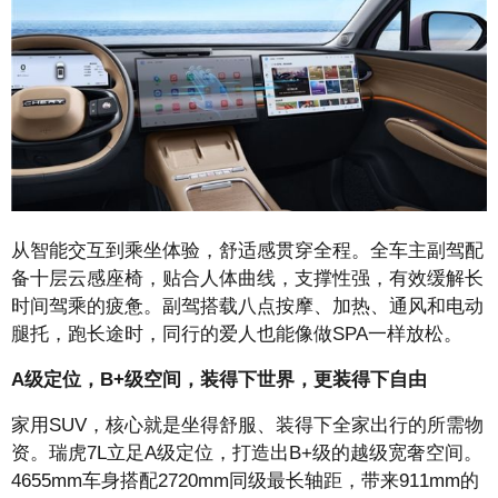
从智能交互到乘坐体验，舒适感贯穿全程。全车主副驾配
备十层云感座椅，贴合人体曲线，支撑性强，有效缓解长
时间驾乘的疲惫。副驾搭载八点按摩、加热、通风和电动
腿托，跑长途时，同行的爱人也能像做SPA一样放松。
A级定位
，
B+级空间，装得下世界，更装得下自由
家用SUV，核心就是坐得舒服、装得下全家出行的所需物
资。瑞虎7L立足A级定位，打造出B+级的越级宽奢空间。
4655mm车身搭配2720mm同级最长轴距，带来911mm的