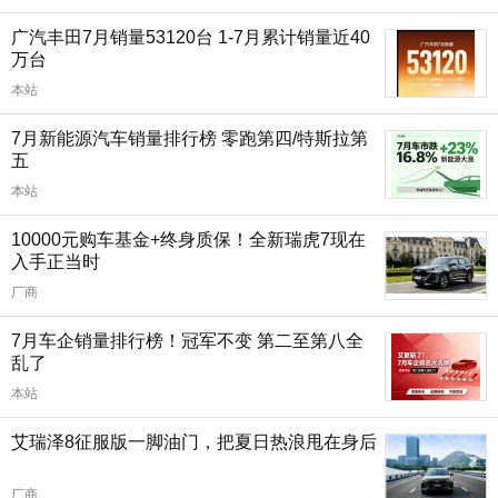
广汽丰田7月销量53120台 1-7月累计销量近40
万台
本站
7月新能源汽车销量排行榜 零跑第四/特斯拉第
五
本站
10000元购车基金+终身质保！全新瑞虎7现在
入手正当时
厂商
7月车企销量排行榜！冠军不变 第二至第八全
乱了
本站
艾瑞泽8征服版一脚油门，把夏日热浪甩在身后
厂商