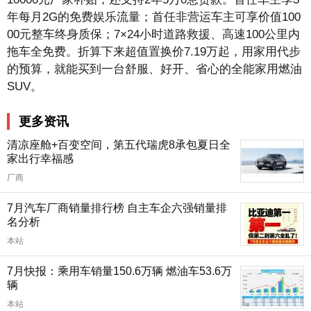
年每月2G的免费娱乐流量；首任非营运车主可享价值100
00元整车终身质保；7×24小时道路救援、高速100公里内
拖车全免费。折算下来超值置换价7.19万起，用家用代步
的预算，就能买到一台舒服、好开、省心的全能家用燃油
SUV。
更多资讯
清凉座舱+百变空间，第五代瑞虎8承包夏日全
家出行幸福感
厂商
7月汽车厂商销量排行榜 自主车企六强销量排
名分析
本站
7月快报：乘用车销量150.6万辆 燃油车53.6万
辆
本站