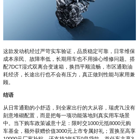
这款发动机经过严苛实车验证，品质稳定可靠，日常维保
成本亲民、故障率低，长期用车也不用操心维修问题。搭
配7DCT湿式双离合变速箱，换挡平顺流畅，市区通勤油
耗经济，长途出行也不会有压力，真正做到性能与家用兼
顾。
结语
从日常通勤的小舒适，到全家出行的大从容，瑞虎7L没有
刻意堆砌配置，而是把每一项功能落地到真实用车场景
中。当下购车政策诚意十足：限时交1000元抵8000元购
车基金，额外获赠价值3000元上市专属好礼；置换至高享
10000元厂家补贴，还支持2年5万0息贷款。首任车主享3