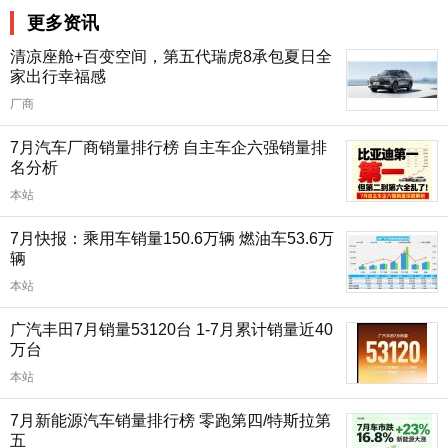
更多资讯
清凉座舱+百变空间，第五代瑞虎8承包夏日全
家出行幸福感
厂商
7月汽车厂商销量排行榜 自主车企六强销量排
名分析
本站
7月快报：乘用车销量150.6万辆 燃油车53.6万
辆
本站
广汽丰田7月销量53120台 1-7月累计销量近40
万台
本站
7月新能源汽车销量排行榜 零跑第四/特斯拉第
五