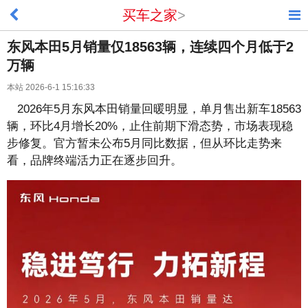
买车之家
>
东风本田5月销量仅18563辆，连续四个月低于2
万辆
本站 2026-6-1 15:16:33
2026年5月东风本田销量回暖明显，单月售出新车18563
辆，环比4月增长20%，止住前期下滑态势，市场表现稳
步修复。官方暂未公布5月同比数据，但从环比走势来
看，品牌终端活力正在逐步回升。