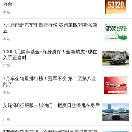
万台
本站
7月新能源汽车销量排行榜 零跑第四/特斯拉第
五
本站
10000元购车基金+终身质保！全新瑞虎7现在
入手正当时
厂商
7月车企销量排行榜！冠军不变 第二至第八全
乱了
本站
艾瑞泽8征服版一脚油门，把夏日热浪甩在身后
厂商