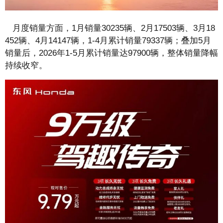
月度销量方面，1月销量30235辆、2月17503辆、3月18
452辆、4月14147辆，1-4月累计销量79337辆；叠加5月
销量后，2026年1-5月累计销量达97900辆，整体销量降幅
持续收窄。