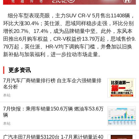
细分车型表现亮眼，主力SUV CR-V 5月售出11408辆，
环比大涨30.4%；英仕派、思域同样稳步走强，环比分别
增长20.7%、17.4%，成为品牌销量中坚。此外，东风本
田推出6月购车权益，CR-V权益价13.79万起，思域售价9.
79万起，英仕派、HR-V均下调购车门槛，并叠加以旧换
新补贴与加装福利，进一步拉动市场走量。
更多资讯
7月汽车厂商销量排行榜 自主车企六强销量排
名分析
本站
7月快报：乘用车销量150.6万辆 燃油车53.6万
辆
本站
广汽丰田7月销量53120台 1-7月累计销量近40