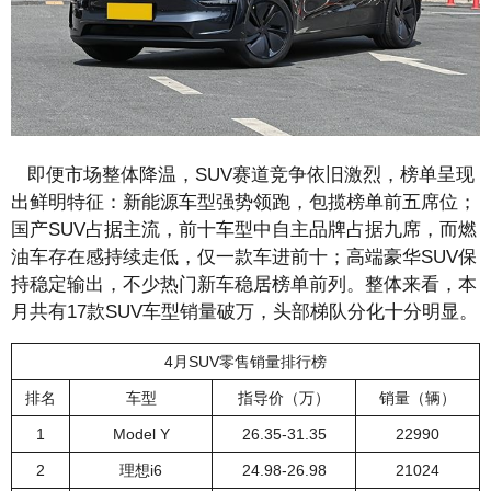
即便市场整体降温，SUV赛道竞争依旧激烈，榜单呈现
出鲜明特征：新能源车型强势领跑，包揽榜单前五席位；
国产SUV占据主流，前十车型中自主品牌占据九席，而燃
油车存在感持续走低，仅一款车进前十；高端豪华SUV保
持稳定输出，不少热门新车稳居榜单前列。整体来看，本
月共有17款SUV车型销量破万，头部梯队分化十分明显。
4月SUV零售销量排行榜
排名
车型
指导价（万）
销量（辆）
1
Model Y
26.35-31.35
22990
2
理想i6
24.98-26.98
21024