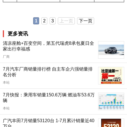
1
2
3
上一页
下一页
更多资讯
清凉座舱+百变空间，第五代瑞虎8承包夏日全
家出行幸福感
厂商
7月汽车厂商销量排行榜 自主车企六强销量排
名分析
本站
7月快报：乘用车销量150.6万辆 燃油车53.6万
辆
本站
广汽丰田7月销量53120台 1-7月累计销量近40
万台