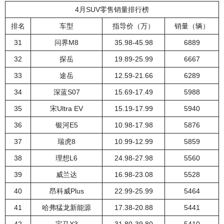
4月SUV零售销量排行榜
排名
车型
指导价（万）
销量（辆）
31
问界M8
35.98-45.98
6889
32
探岳
19.89-25.99
6667
33
途岳
12.59-21.66
6289
34
深蓝S07
15.69-17.49
5988
35
宋Ultra EV
15.19-17.99
5940
36
银河E5
10.98-17.98
5876
37
瑞虎8
10.99-12.99
5859
38
理想L6
24.98-27.98
5560
39
威兰达
16.98-23.08
5528
40
昂科威Plus
22.99-25.99
5464
41
哈弗猛龙新能源
17.38-20.88
5441