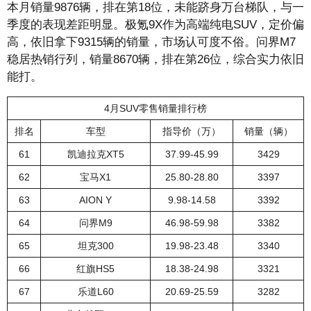
本月销量9876辆，排在第18位，未能跻身万台梯队，与一
季度的表现差距明显。极氪9X作为高端纯电SUV，定价偏
高，依旧拿下9315辆的销量，市场认可度不俗。问界M7
稳居热销行列，销量8670辆，排在第26位，综合实力依旧
能打。
4月SUV零售销量排行榜
排名
车型
指导价（万）
销量（辆）
61
凯迪拉克XT5
37.99-45.99
3429
62
宝马X1
25.80-28.80
3397
63
AION Y
9.98-14.58
3392
64
问界M9
46.98-59.98
3382
65
坦克300
19.98-23.48
3340
66
红旗HS5
18.38-24.98
3321
67
乐道L60
20.69-25.59
3282