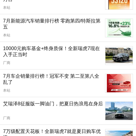
本站
7月新能源汽车销量排行榜 零跑第四/特斯拉第
五
本站
10000元购车基金+终身质保！全新瑞虎7现在
入手正当时
厂商
7月车企销量排行榜！冠军不变 第二至第八全
乱了
本站
艾瑞泽8征服版一脚油门，把夏日热浪甩在身后
厂商
7万级配置天花板！全新瑞虎7就是夏日购车优