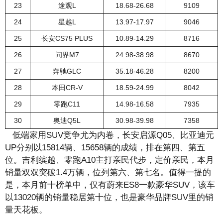
23
途观L
18.68-26.68
9109
24
星越L
13.97-17.97
9046
25
长安CS75 PLUS
10.89-14.29
8716
26
问界M7
24.98-38.98
8670
27
奔驰GLC
35.18-46.28
8200
28
本田CR-V
18.59-24.99
8042
29
零跑C11
14.98-16.58
7935
30
奥迪Q5L
30.98-39.98
7358
低端家用SUV竞争尤为内卷，长安启源Q05、比亚迪元
UP分别以15814辆、15658辆的成绩，排在第四、第五
位。吉利缤越、零跑A10主打亲民代步，定价亲民，本月
销量双双突破1.4万辆，位列第六、第七名。值得一提的
是，本月前十榜单中，仅有蔚来ES8一款豪华SUV，该车
以13020辆的销量稳居第十位，也是豪华品牌SUV里的销
量天花板。