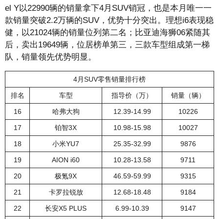
el Y以22990辆的销量拿下4月SUV销冠，也是本月唯一一
款销量突破2.2万辆的SUV，优势十分突出。理想i6表现稳
健，以21024辆的销量位列第二名；比亚迪海狮06紧随其
后，卖出19649辆，位居榜单第三，三款车型组成第一梯
队，销量领先优势明显。
4月SUV零售销量排行榜
排名
车型
指导价（万）
销量（辆）
16
哈弗大狗
12.39-14.99
10226
17
铂智3X
10.98-15.98
10027
18
小米YU7
25.35-32.99
9876
19
AION i60
10.28-13.58
9711
20
极氪9X
46.59-59.99
9315
21
卡罗拉锐放
12.68-18.48
9184
22
长安X5 PLUS
6.99-10.39
9147