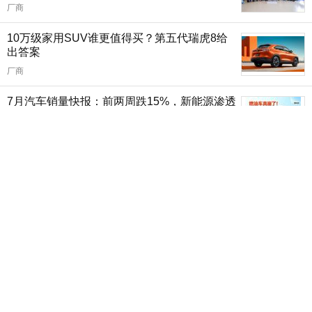
厂商
10万级家用SUV谁更值得买？第五代瑞虎8给
出答案
厂商
7月汽车销量快报：前两周跌15%，新能源渗透
率63%
本站
2026年1-6月MPV销量排行榜 燃油车夺上半年
销冠
本站
1-6月汽车销量排行榜 上半年SUV零售销量排
名
本站
2026年1-6月汽车销量榜 上半年轿车零售销量
排名