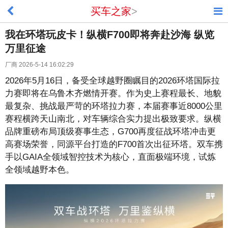
买车之家
>
我在环塔玩皮卡！纵横F700即将奔赴沙海 纵览
万里征途
厂商 2026-5-14 16:02:29
2026年5月16日，备受全球越野圈瞩目的2026环塔国际拉
力赛即将在乌鲁木齐燃情开赛。作为史上赛程最长、地貌
最复杂、挑战最严苛的环塔拉力赛，本届赛事近8000公里
赛程横跨天山南北，对车辆综合实力提出极致要求。纵横
品牌重磅布局顶级赛事生态，G700再度征战环塔冲击更
高赛场荣誉，同源平台打造的F700首次出征环塔。双车携
手以GAIA全领域智控技术为核心，直面极端环境，试炼
全领域越野本色。