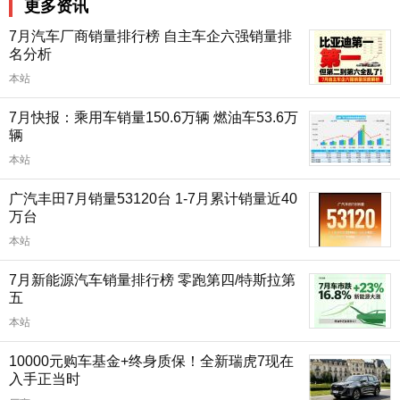
更多资讯
7月汽车厂商销量排行榜 自主车企六强销量排
名分析
本站
7月快报：乘用车销量150.6万辆 燃油车53.6万
辆
本站
广汽丰田7月销量53120台 1-7月累计销量近40
万台
本站
7月新能源汽车销量排行榜 零跑第四/特斯拉第
五
本站
10000元购车基金+终身质保！全新瑞虎7现在
入手正当时