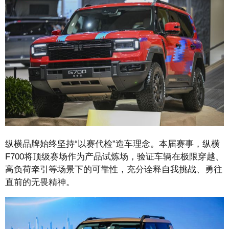
纵横品牌始终坚持“以赛代检”造车理念。本届赛事，纵横
F700将顶级赛场作为产品试炼场，验证车辆在极限穿越、
高负荷牵引等场景下的可靠性，充分诠释自我挑战、勇往
直前的无畏精神。