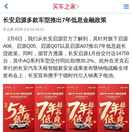
买车之家
>
长安启源多款车型推出7年低息金融政策
车之家 2026-2-6 14:14:11
2月6日，我们从长安启源官方了解到，其针对旗下启源
A06、启源Q05、启源Q07以及启源A07推出7年低息超长
贷政策。同时，据官方透露，长安启源1月份交付达14759
台，其中AQ系列车型交付同比劲增35.2%。此外在牙克石
举行的长安汽车天枢智能新安全成果发布暨钠电战略全球
发布会上，长安宣布携手宁德时代引入钠离子电池。