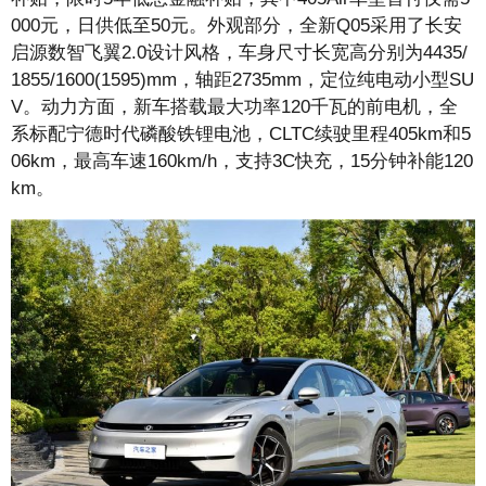
000元，日供低至50元。外观部分，全新Q05采用了长安
启源数智飞翼2.0设计风格，车身尺寸长宽高分别为4435/
1855/1600(1595)mm，轴距2735mm，定位纯电动小型SU
V。动力方面，新车搭载最大功率120千瓦的前电机，全
系标配宁德时代磷酸铁锂电池，CLTC续驶里程405km和5
06km，最高车速160km/h，支持3C快充，15分钟补能120
km。