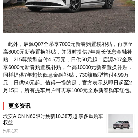
此外，启源Q07全系享7000元新春购置税补贴，再享至
高8000元新春置换补贴，并限时提供7年超长低息金融补
贴，215尊荣型首付4.5万元，日供50元起；启源A07全系
享6000元新春购置税补贴，至高10000元新春置换补贴，
同样提供7年超长低息金融补贴，730旗舰型首付4.99万
元，日供50元起。值得一提的是，官方表示从即日起至2
月15日，所有提车用户可再享1000元全系新春购车红包。
更多资讯
埃安AION N60限时焕新10.38万起 享多重购车
权益
汽车之家