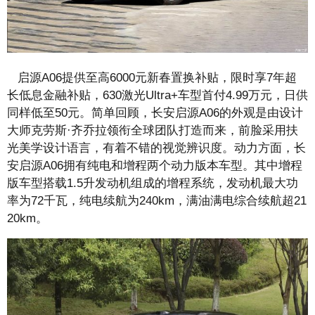
启源A06提供至高6000元新春置换补贴，限时享7年超
长低息金融补贴，630激光Ultra+车型首付4.99万元，日供
同样低至50元。简单回顾，长安启源A06的外观是由设计
大师克劳斯·齐乔拉领衔全球团队打造而来，前脸采用扶
光美学设计语言，有着不错的视觉辨识度。动力方面，长
安启源A06拥有纯电和增程两个动力版本车型。其中增程
版车型搭载1.5升发动机组成的增程系统，发动机最大功
率为72千瓦，纯电续航为240km，满油满电综合续航超21
20km。