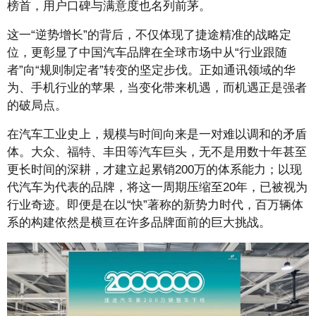
榜首，用户口碑与满意度也名列前茅。
这一“逆势增长”的背后，不仅体现了捷途精准的战略定
位，更彰显了中国汽车品牌在全球市场中从“行业跟随
者”向“规则制定者”转变的坚定步伐。正如通讯领域的华
为、手机行业的苹果，当变化带来机遇，而机遇正是强者
的破局点。
在汽车工业史上，规模与时间向来是一对难以调和的矛盾
体。大众、福特、丰田等汽车巨头，无不是用数十年甚至
更长时间的深耕，才建立起累销200万的体系能力；以现
代汽车为代表的品牌，将这一周期压缩至20年，已被视为
行业奇迹。即便是在以“快”著称的新势力时代，百万辆体
系的构建依然是横亘在许多品牌面前的巨大挑战。