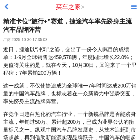
买车之家
>
精准卡位“旅行+”赛道，捷途汽车率先跻身主流
汽车品牌阵营
厂商 2025-10-30 17:35:03
近日，捷途以“冲刺”之姿，交出了一份令人瞩目的成绩
单：1-9月全球销售达459,578辆，年度同比增长22.0%；
更值得关注的是，就在今天，10月30日，又迎来了一个里
程碑：7年累销200万辆！
这一成就，不仅使捷途成为全球唯一7年时间达成200万销
量的中国汽车品牌，也标志着在一众新势力中强势突围，
率先跻身主流品牌阵营。
在竞争日趋白热化的汽车行业，一个新锐品牌是否能跻身
主流，年销过50万、累计超200万，已成为业界公认的衡
量标尺之一。纵观中国汽车品牌发展史，从技术追赶到市
场超越，再到借助新能源实现品牌跃升，中国汽车的崛起