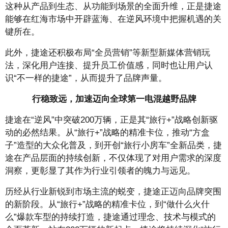
这种从产品到生态、从功能到场景的全面升维，正是捷途
能够在红海市场中开辟蓝海、在逆风环境中把握机遇的关
键所在。
此外，捷途还积极布局“全员营销”等新型新媒体营销玩
法，深化用户连接、提升员工价值感，同时也让用户认
识“不一样的捷途”，从而提升了品牌声量。
行稳致远，加速迈
向
全球第一电混越野品牌
捷途在“逆风”中突破200万辆，正是其“旅行+”战略创新驱
动的必然结果。从“旅行+”战略的精准卡位，推动“方盒
子”造型的大众化普及，到开创“旅行小房车”全新品类，捷
途在产品层面的持续创新，不仅体现了对用户需求的深度
洞察，更彰显了其作为行业引领者的魄力与远见。
历经从行业新锐到市场主流的蜕变，捷途正迈向品牌突围
的新阶段。从“旅行+”战略的精准卡位，到“做什么火什
么”爆款车型的持续打造，捷途通过理念、技术与模式的