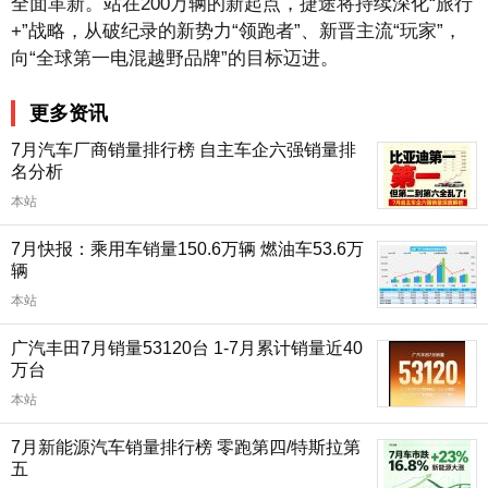
全面革新。站在200万辆的新起点，捷途将持续深化“旅行
+”战略，从破纪录的新势力“领跑者”、新晋主流“玩家”，
向“全球第一电混越野品牌”的目标迈进。
更多资讯
7月汽车厂商销量排行榜 自主车企六强销量排
名分析
本站
7月快报：乘用车销量150.6万辆 燃油车53.6万
辆
本站
广汽丰田7月销量53120台 1-7月累计销量近40
万台
本站
7月新能源汽车销量排行榜 零跑第四/特斯拉第
五