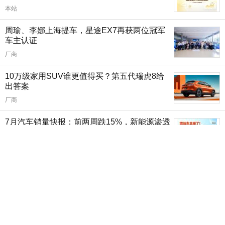
本站
周瑜、李娜上海提车，星途EX7再获两位冠军
车主认证
厂商
10万级家用SUV谁更值得买？第五代瑞虎8给
出答案
厂商
7月汽车销量快报：前两周跌15%，新能源渗透
率63%
本站
2026年1-6月MPV销量排行榜 燃油车夺上半年
销冠
本站
1-6月汽车销量排行榜 上半年SUV零售销量排
名