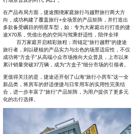
行场景普及的时代“风口”。
在产品布局方面，捷途围绕家庭旅行与越野旅行两大方
向，成功构建了覆盖旅行+全场景的产品矩阵，并打造出
多款备受瞩目的明星车型，如：专为大家庭出行打造的捷
途X70系，凭借出色的空间与驾乘舒适性，陪伴全球
百万家庭开启精彩旅程；而锚定“旅行越野”的捷途
旅行者，则以硬核的产品实力与出色的场景适应性，不仅
成功将“方盒子”从高端小众市场推向大众普及，上市以来
累计销量突破37万辆，成为“方盒子”细分市场的引领者。
更值得关注的是，捷途还开创了山海“旅行小房车”这一全
新品类，将房车的舒适便捷与日常用车的实用性完美结
合，进一步丰富了“旅行”产品矩阵，为用户提供了更多元
化的出行选择。