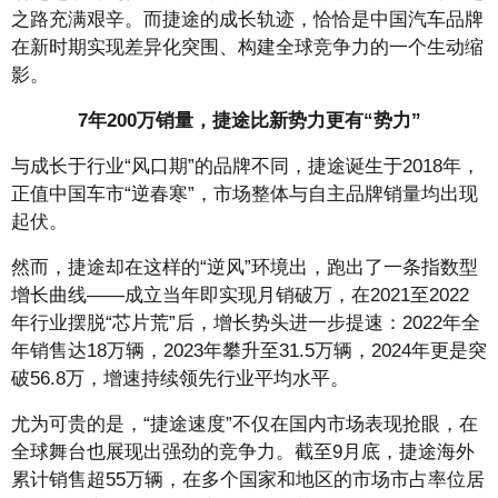
之路充满艰辛。而捷途的成长轨迹，恰恰是中国汽车品牌
在新时期实现差异化突围、构建全球竞争力的一个生动缩
影。
7年200万销量，
捷途比新势力更有“势力”
与成长于行业“风口期”的品牌不同，捷途诞生于2018年，
正值中国车市“逆春寒”，市场整体与自主品牌销量均出现
起伏。
然而，捷途却在这样的“逆风”环境出，跑出了一条指数型
增长曲线——成立当年即实现月销破万，在2021至2022
年行业摆脱“芯片荒”后，增长势头进一步提速：2022年全
年销售达18万辆，2023年攀升至31.5万辆，2024年更是突
破56.8万，增速持续领先行业平均水平。
尤为可贵的是，“捷途速度”不仅在国内市场表现抢眼，在
全球舞台也展现出强劲的竞争力。截至9月底，捷途海外
累计销售超55万辆，在多个国家和地区的市场市占率位居