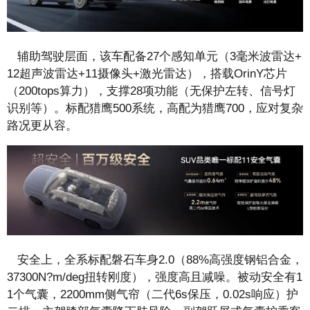
辅助驾驶层面，该车配备27个感知单元（3毫米波雷达+
12超声波雷达+11摄像头+激光雷达），搭载OrinY芯片
（200tops算力），支撑28项功能（无保护左转、信号灯
识别等）。标配猎鹰500系统，高配为猎鹰700，应对复杂
路况更从容。
安全上，全系标配磐石车身2.0（88%高强度钢铝合金，
37300N?m/deg扭转刚度），强度高且减噪。被动安全有1
1个气囊，2200mm侧气帘（二代6s保压，0.02s响应）护