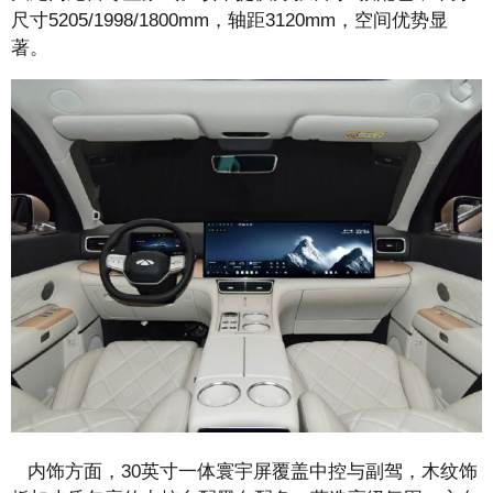
尺寸5205/1998/1800mm，轴距3120mm，空间优势显
著。
内饰方面，30英寸一体寰宇屏覆盖中控与副驾，木纹饰