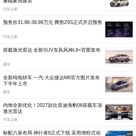
兼顾家用露营
汽车之家
预售价31.98-38.98万元 腾势Z9S正式开启预售
汽车之家
搭载激光雷达 全新SUV东风风神L8+官图发布
易车
全新纯电轿车 一汽-大众捷达M6官方图片发布
下半年上市
易车
内饰全新优化！2027款比亚迪海豹06搭载车顶
激光雷达
汽车之家
标配六座布局 神行者8正式下线 采用增程式动