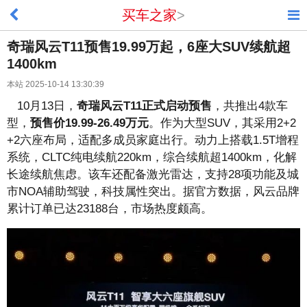
买车之家
>
奇瑞风云T11预售19.99万起，6座大SUV续航超
1400km
本站 2025-10-14 13:30:39
10月13日，
奇瑞风云T11正式启动预售
，共推出4款车
型，
预售价19.99-26.49万元
。作为大型SUV，其采用2+2
+2六座布局，适配多成员家庭出行。动力上搭载1.5T增程
系统，CLTC纯电续航220km，综合续航超1400km，化解
长途续航焦虑。该车还配备激光雷达，支持28项功能及城
市NOA辅助驾驶，科技属性突出。据官方数据，风云品牌
累计订单已达23188台，市场热度颇高。