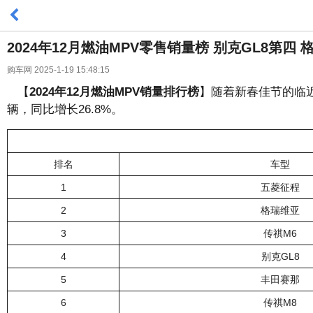
2024年12月燃油MPV零售销量榜 别克GL8第四
购车网 2025-1-19 15:48:15
【
2024年12月燃油MPV销量排行榜
】随着新春佳节的临近
辆，同比增长26.8%。
排名
车型
1
五菱征程
2
格瑞维亚
3
传祺M6
4
别克GL8
5
丰田赛那
6
传祺M8