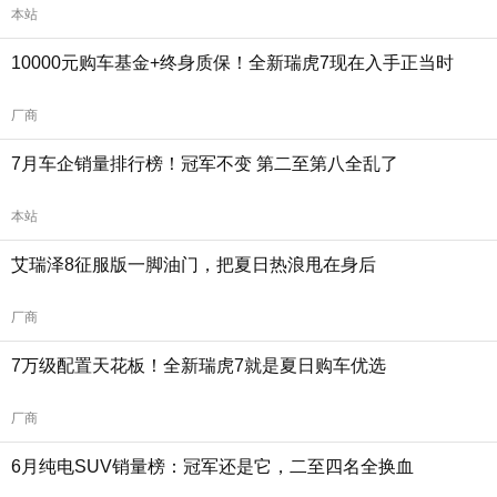
本站
10000元购车基金+终身质保！全新瑞虎7现在入手正当时
厂商
7月车企销量排行榜！冠军不变 第二至第八全乱了
本站
艾瑞泽8征服版一脚油门，把夏日热浪甩在身后
厂商
7万级配置天花板！全新瑞虎7就是夏日购车优选
厂商
6月纯电SUV销量榜：冠军还是它，二至四名全换血