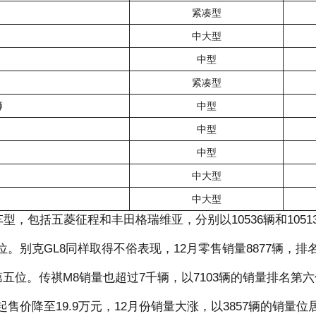
紧凑型
中大型
中型
紧凑型
狮
中型
中型
中型
中大型
中大型
，包括五菱征程和丰田格瑞维亚，分别以10536辆和1051
位。别克GL8同样取得不俗表现，12月零售销量8877辆，排
五位。传祺M8销量也超过7千辆，以7103辆的销量排名第六
价降至19.9万元，12月份销量大涨，以3857辆的销量位