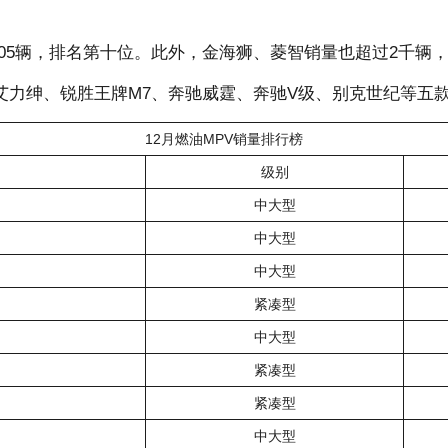
05辆，排名第十位。此外，金海狮、菱智销量也超过2千辆，
本田艾力绅、锐胜王牌M7、奔驰威霆、奔驰V级、别克世纪等五款
12月燃油MPV销量排行榜
级别
中大型
中大型
中大型
紧凑型
中大型
紧凑型
紧凑型
中大型