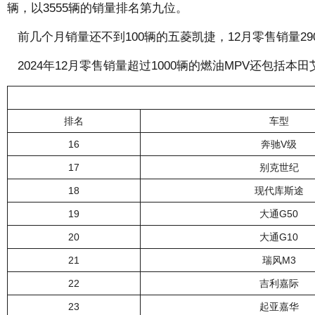
辆，以3555辆的销量排名第九位。
前几个月销量还不到100辆的五菱凯捷，12月零售销量29
2024年12月零售销量超过1000辆的燃油MPV还包括
排名
车型
16
奔驰V级
17
别克世纪
18
现代库斯途
19
大通G50
20
大通G10
21
瑞风M3
22
吉利嘉际
23
起亚嘉华