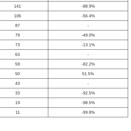
141
-88.9%
106
-56.4%
87
-
79
-49.0%
73
-13.1%
63
-
59
-82.2%
50
51.5%
43
-
33
-92.5%
19
-98.5%
11
-99.8%