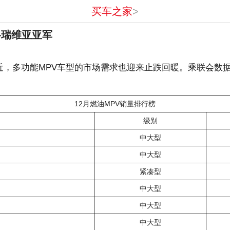
买车之家
>
 格瑞维亚亚军
，多功能MPV车型的市场需求也迎来止跌回暖。乘联会数据显示
12月燃油MPV销量排行榜
级别
中大型
中大型
紧凑型
中大型
中大型
中大型