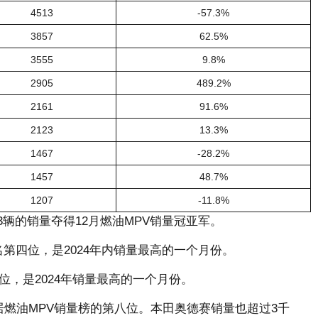
4513
-57.3%
3857
62.5%
3555
9.8%
2905
489.2%
2161
91.6%
2123
13.3%
1467
-28.2%
1457
48.7%
1207
-11.8%
3辆的销量夺得12月燃油MPV销量冠亚军。
名第四位，是2024年内销量最高的一个月份。
位，是2024年销量最高的一个月份。
居燃油MPV销量榜的第八位。本田奥德赛销量也超过3千