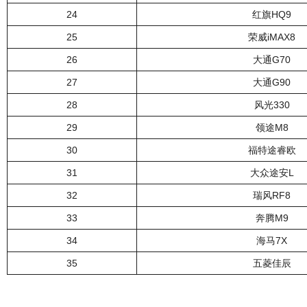
24
红旗HQ9
25
荣威iMAX8
26
大通G70
27
大通G90
28
风光330
29
领途M8
30
福特途睿欧
31
大众途安L
32
瑞风RF8
33
奔腾M9
34
海马7X
35
五菱佳辰