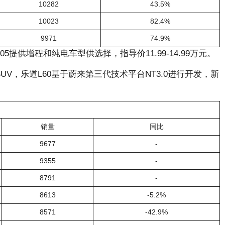
10282
43.5%
10023
82.4%
9971
74.9%
5提供增程和纯电车型供选择，指导价11.99-14.99万元。
UV，乐道L60基于蔚来第三代技术平台NT3.0进行开发，新
销量
同比
9677
-
9355
-
8791
-
8613
-5.2%
8571
-42.9%