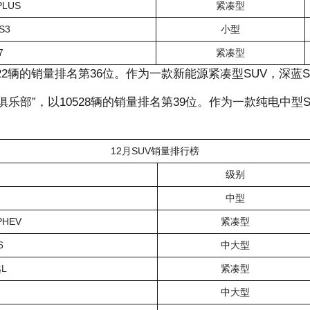
LUS
紧凑型
S3
小型
7
紧凑型
22辆的销量排名第36位。作为一款新能源紧凑型SUV，深蓝S0
俱乐部”，以10528辆的销量排名第39位。作为一款纯电中型S
12月SUV销量排行榜
级别
中型
PHEV
紧凑型
6
中大型
L
紧凑型
中大型