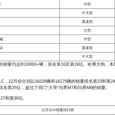
C
中型
中大型
紧凑型
9
大型
威
中型
达
紧凑型
7
中大型
均达到18000+辆，排名第16至第19位。哈弗大狗、本田
12月份分别以16228辆和16175辆的销量排名第23和第2
，排名第25位，超过了同门“大哥”问界M7和问界M9的销量。
27和第30位。
12月SUV销量排行榜