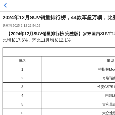
2024年12月SUV销量排行榜，44款车超万辆，
购车网 2025-1-12 21:54:02
【
2024年12月SUV销量排行榜 完整版
】岁末国内SUV市
比增长17.6%，环比11月增长12.1%。
排名
车型
1
特斯拉Mod
2
奇瑞瑞
3
长安CS75 
4
理想L
5
吉利星
6
大众途