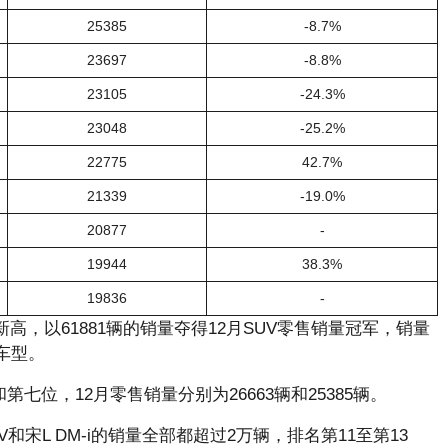
25385
-8.7%
23697
-8.8%
23105
-24.3%
23048
-25.2%
22775
42.7%
21339
-19.0%
20877
-
19944
38.3%
19836
-
新高，以61881辆的销量夺得12月SUV零售销量冠军，销量
车型。
第七位，12月零售销量分别为26663辆和25385辆。
和宋L DM-i的销量全部都超过2万辆，排名第11至第13