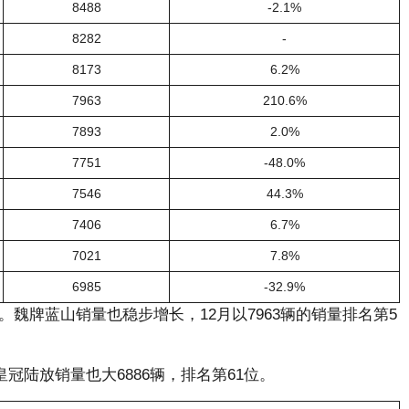
8488
-2.1%
8282
-
8173
6.2%
7963
210.6%
7893
2.0%
7751
-48.0%
7546
44.3%
7406
6.7%
7021
7.8%
6985
-32.9%
。魏牌蓝山销量也稳步增长，12月以7963辆的销量排名第5
冠陆放销量也大6886辆，排名第61位。