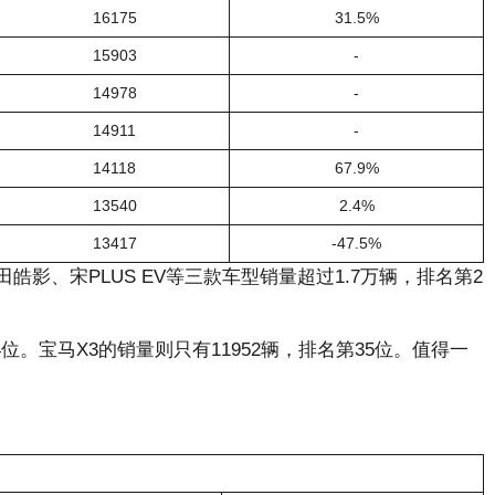
16175
31.5%
15903
-
14978
-
14911
-
14118
67.9%
13540
2.4%
13417
-47.5%
皓影、宋PLUS EV等三款车型销量超过1.7万辆，排名第2
4位。宝马X3的销量则只有11952辆，排名第35位。值得一