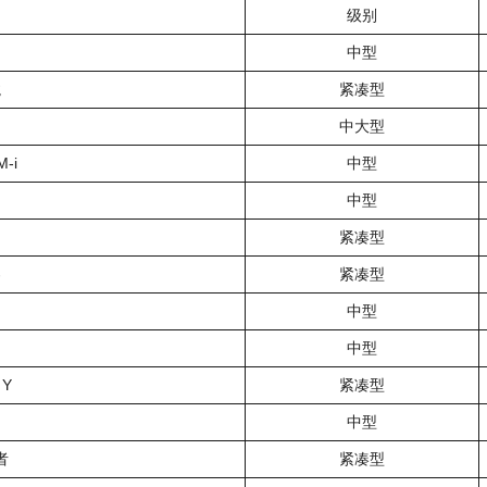
级别
中型
龙
紧凑型
中大型
-i
中型
中型
紧凑型
客
紧凑型
中型
中型
 Y
紧凑型
中型
者
紧凑型