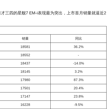
6日才三四的星舰7 EM-i表现最为突出，上市首月销量就逼近2
销量
同比
18581
36.2%
18552
-
18437
-14.0%
18145
3.2%
17980
87.3%
17501
20.4%
17147
23.8%
16228
-9.5%